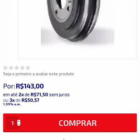
Seja o primeiro a avaliar este produto
Por:
R$143,00
em até
2x
de
R$71,50
sem juros
ou
3x
de
R$50,57
1,99%
a.m.
COMPRAR