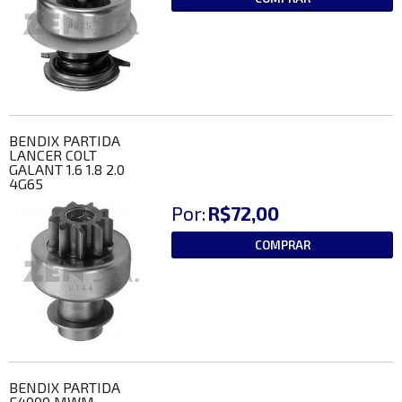
BENDIX PARTIDA
LANCER COLT
GALANT 1.6 1.8 2.0
4G65
Por:
R$72,00
COMPRAR
BENDIX PARTIDA
F4000 MWM