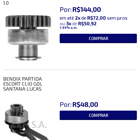
1.0
Por:
R$144,00
em até
2x
de
R$72,00
sem juros
ou
3x
de
R$50,92
1,99%
a.m.
COMPRAR
BENDIX PARTIDA
ESCORT CLIO GOL
SANTANA LUCAS
Por:
R$48,00
COMPRAR