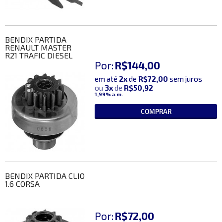
BENDIX PARTIDA
RENAULT MASTER
R21 TRAFIC DIESEL
Por:
R$144,00
em até
2x
de
R$72,00
sem juros
ou
3x
de
R$50,92
1,99%
a.m.
COMPRAR
BENDIX PARTIDA CLIO
1.6 CORSA
Por:
R$72,00