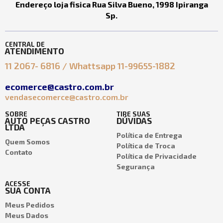
Endereço loja fisica Rua Silva Bueno, 1998 Ipiranga
Sp.
CENTRAL DE
ATENDIMENTO
11 2067- 6816 / Whattsapp 11-99655-1882
ecomerce@castro.com.br
vendasecomerce@castro.com.br
SOBRE
TIRE SUAS
AUTO PEÇAS CASTRO
DÚVIDAS
LTDA
Política de Entrega
Quem Somos
Política de Troca
Contato
Política de Privacidade
Segurança
ACESSE
SUA CONTA
Meus Pedidos
Meus Dados