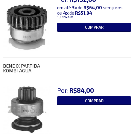
em até
3x
de
R$64,00
sem juros
ou
4x
de
R$51,94
1,99%
a.m.
COMPRAR
BENDIX PARTIDA
KOMBI AGUA
Por:
R$84,00
COMPRAR