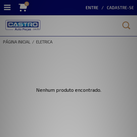
0
ENTRE
CADASTRE-SE
PÁGINA INICIAL
/
ELETRICA
Nenhum produto encontrado.