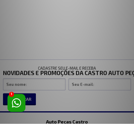
CADASTRE SEU E-MAIL E RECEBA
NOVIDADES E PROMOÇÕES DA CASTRO AUTO PE
1
CADASTRAR
Auto Peças Castro
Endereço loja fisica Rua Silva Bueno, 1998 Ipiranga