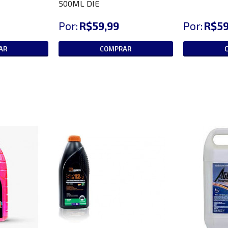
500ML DIE
Por:
R$59,99
Por:
R$59
AR
COMPRAR