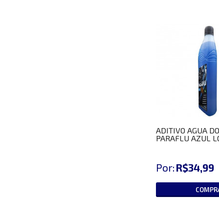
ADITIVO AGUA D
PARAFLU AZUL L
Por:
R$34,99
COMPR