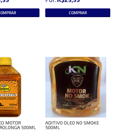
COMPRAR
COMPRAR
LEO MOTOR
ADITIVO OLEO NO SMOKE
ROLONGA 500ML
500ML