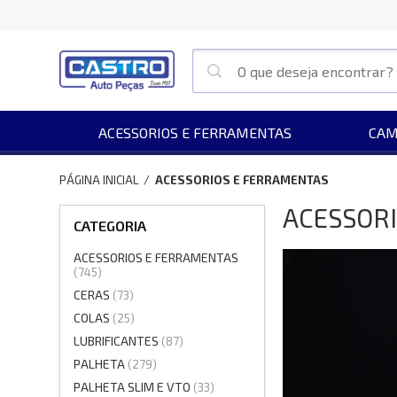
ACESSORIOS E FERRAMENTAS
CAM
PÁGINA INICIAL
/
ACESSORIOS E FERRAMENTAS
ACESSOR
CATEGORIA
ACESSORIOS E FERRAMENTAS
(745)
CERAS
(73)
COLAS
(25)
LUBRIFICANTES
(87)
PALHETA
(279)
PALHETA SLIM E VTO
(33)