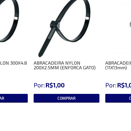
LON 300X4.8
ABRACADEIRA NYLON
ABRACADEI
200X2.5MM (ENFORCA GATO)
(11X13mm)
Por:
R$1,00
Por:
R$1,
AR
COMPRAR