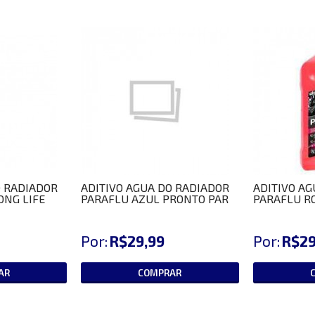
O RADIADOR
ADITIVO AGUA DO RADIADOR
ADITIVO AG
ONG LIFE
PARAFLU AZUL PRONTO PAR
PARAFLU R
Por:
R$29,99
Por:
R$29
AR
COMPRAR