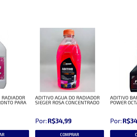
O RADIADOR
ADITIVO AGUA DO RADIADOR
ADITIVO B
RONTO PARA
SIEGER ROSA CONCENTRADO
POWER OCT
Por:
R$34,99
Por:
R$34
AR
COMPRAR