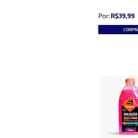
Por:
R$39,99
COMPR