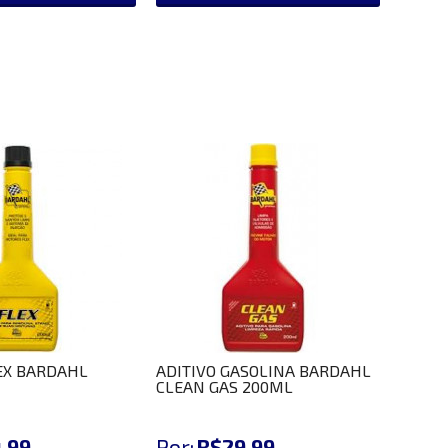
EX BARDAHL
ADITIVO GASOLINA BARDAHL
CLEAN GAS 200ML
,99
Por:
R$29,99