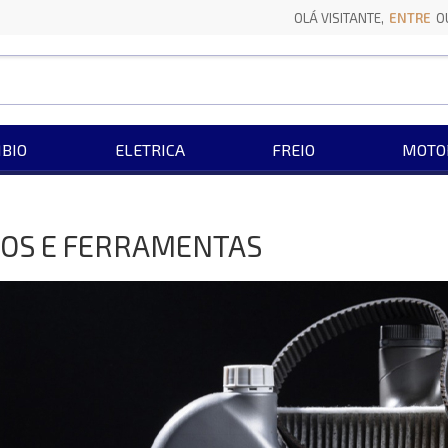
OLÁ VISITANTE,
ENTRE
O
BIO
ELETRICA
FREIO
MOTO
IOS E FERRAMENTAS