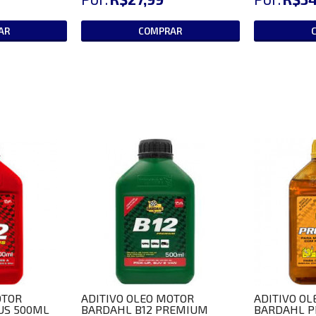
AR
COMPRAR
OTOR
ADITIVO OLEO MOTOR
ADITIVO O
US 500ML
BARDAHL B12 PREMIUM
BARDAHL P