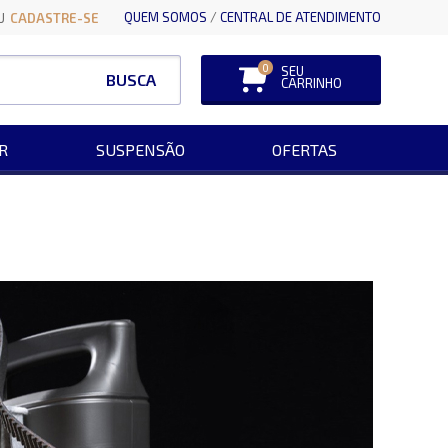
QUEM SOMOS
/
CENTRAL DE ATENDIMENTO
U
CADASTRE-SE
0
SEU
BUSCA
CARRINHO
R
SUSPENSÃO
OFERTAS