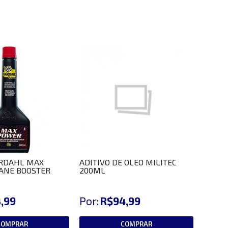
ARDAHL MAX
ADITIVO DE OLEO MILITEC
ANE BOOSTER
200ML
,99
Por:
R$94,99
COMPRAR
COMPRAR