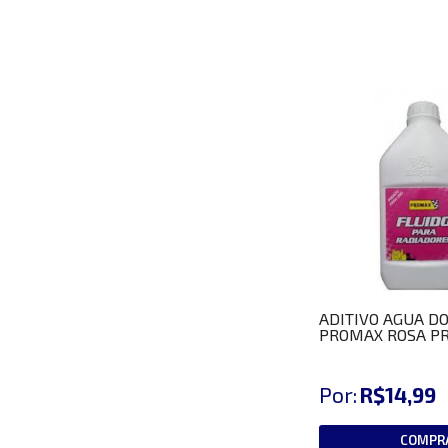
ADITIVO AGUA D
PROMAX ROSA P
Por:
R$14,99
COMPR