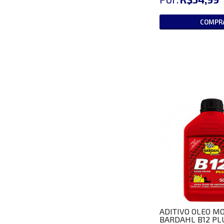
COMPR
ADITIVO OLEO M
BARDAHL B12 PL