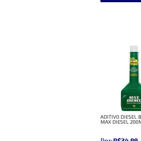
ADITIVO DIESEL
MAX DIESEL 200
Por:
R$34,99