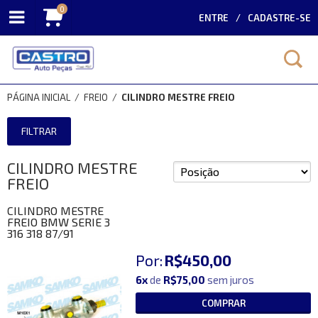
0
ENTRE
CADASTRE-SE
PÁGINA INICIAL
/
FREIO
/
CILINDRO MESTRE FREIO
FILTRAR
CILINDRO MESTRE
FREIO
CILINDRO MESTRE
FREIO BMW SERIE 3
316 318 87/91
Por:
R$450,00
6x
de
R$75,00
sem juros
COMPRAR