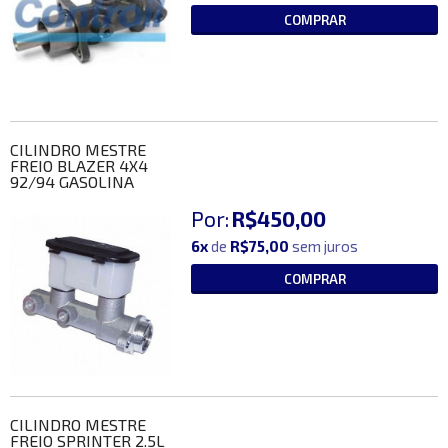
COMPRAR
CILINDRO MESTRE
FREIO BLAZER 4X4
92/94 GASOLINA
Por:
R$450,00
6x
de
R$75,00
sem juros
COMPRAR
CILINDRO MESTRE
FREIO SPRINTER 2.5L