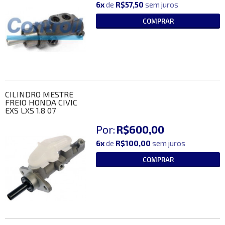
6x
de
R$57,50
sem juros
COMPRAR
CILINDRO MESTRE
FREIO HONDA CIVIC
EXS LXS 1.8 07
Por:
R$600,00
6x
de
R$100,00
sem juros
COMPRAR