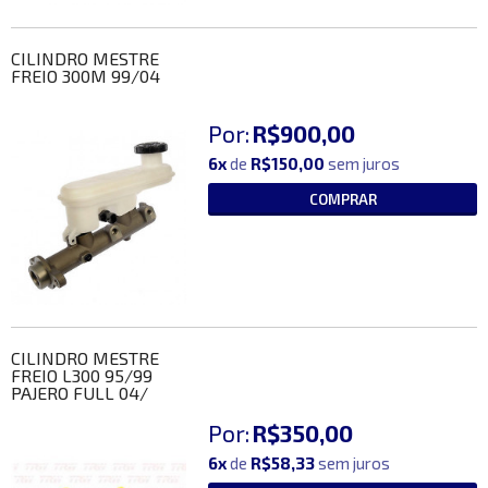
CILINDRO MESTRE
FREIO 300M 99/04
Por:
R$900,00
6x
de
R$150,00
sem juros
COMPRAR
CILINDRO MESTRE
FREIO L300 95/99
PAJERO FULL 04/
Por:
R$350,00
6x
de
R$58,33
sem juros