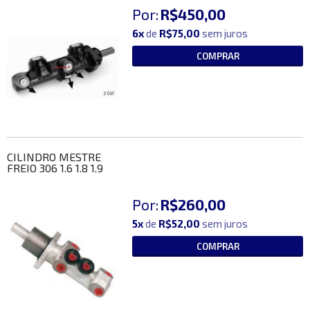
Por:
R$450,00
6x
de
R$75,00
sem juros
COMPRAR
CILINDRO MESTRE
FREIO 306 1.6 1.8 1.9
Por:
R$260,00
5x
de
R$52,00
sem juros
COMPRAR