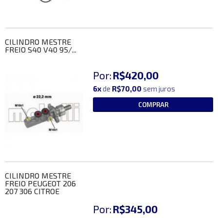
CILINDRO MESTRE
FREIO S40 V40 95/...
Por:
R$420,00
6x
de
R$70,00
sem juros
COMPRAR
CILINDRO MESTRE
FREIO PEUGEOT 206
207 306 CITROE
Por:
R$345,00