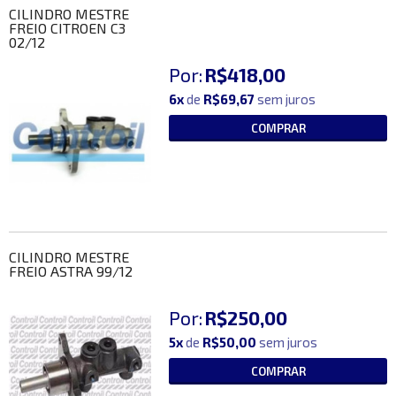
CILINDRO MESTRE
FREIO CITROEN C3
02/12
Por:
R$418,00
6x
de
R$69,67
sem juros
COMPRAR
CILINDRO MESTRE
FREIO ASTRA 99/12
Por:
R$250,00
5x
de
R$50,00
sem juros
COMPRAR