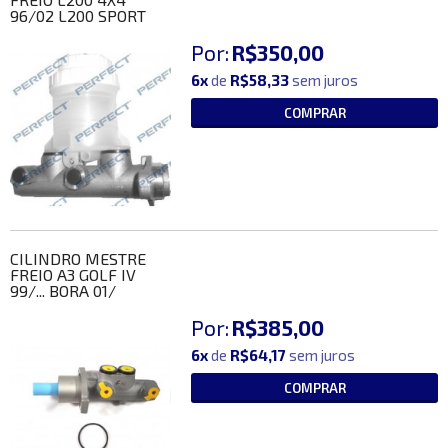
96/02 L200 SPORT
Por:
R$350,00
6x
de
R$58,33
sem juros
COMPRAR
CILINDRO MESTRE
FREIO A3 GOLF IV
99/... BORA 01/
Por:
R$385,00
6x
de
R$64,17
sem juros
COMPRAR