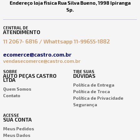
Endereço loja fisica Rua Silva Bueno, 1998 Ipiranga
Sp.
CENTRAL DE
ATENDIMENTO
11 2067- 6816 / Whattsapp 11-99655-1882
ecomerce@castro.com.br
vendasecomerce@castro.com.br
SOBRE
TIRE SUAS
AUTO PEÇAS CASTRO
DÚVIDAS
LTDA
Política de Entrega
Quem Somos
Política de Troca
Contato
Política de Privacidade
Segurança
ACESSE
SUA CONTA
Meus Pedidos
Meus Dados