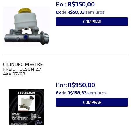
Por:
R$350,00
6x
de
R$58,33
sem juros
COMPRAR
CILINDRO MESTRE
FREIO TUCSON 2.7
4X4 07/08
Por:
R$950,00
6x
de
R$158,33
sem juros
COMPRAR