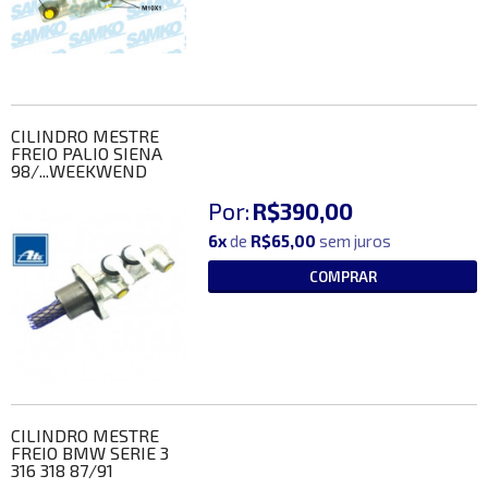
CILINDRO MESTRE
FREIO PALIO SIENA
98/...WEEKWEND
Por:
R$390,00
6x
de
R$65,00
sem juros
COMPRAR
CILINDRO MESTRE
FREIO BMW SERIE 3
316 318 87/91