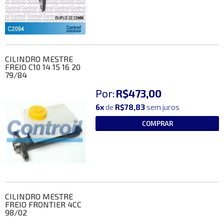
CILINDRO MESTRE
FREIO C10 14 15 16 20
79/84
Por:
R$473,00
6x
de
R$78,83
sem juros
COMPRAR
CILINDRO MESTRE
FREIO FRONTIER 4CC
98/02