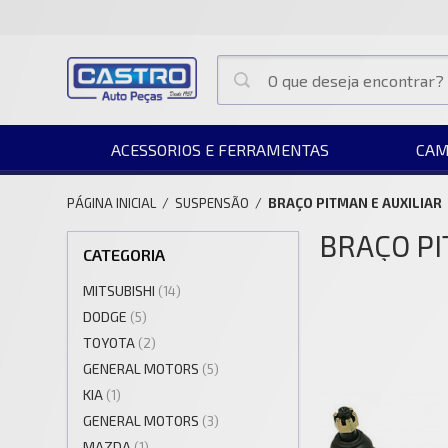
ACESSORIOS E FERRAMENTAS
CAM
PÁGINA INICIAL
/
SUSPENSÃO
/
BRAÇO PITMAN E AUXILIAR
BRAÇO PI
CATEGORIA
MITSUBISHI
(14)
DODGE
(5)
TOYOTA
(2)
GENERAL MOTORS
(5)
KIA
(1)
GENERAL MOTORS
(3)
MAZDA
(1)