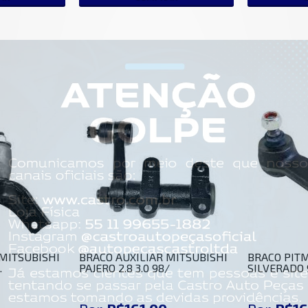
 MITSUBISHI
BRACO AUXILIAR MITSUBISHI
BRACO PIT
.
PAJERO 2.8 3.0 98/
SILVERADO 9