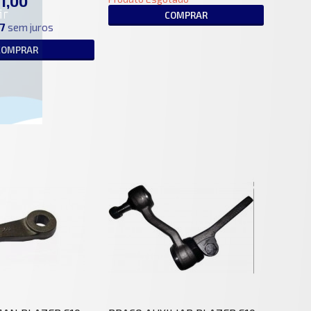
1,00
COMPRAR
7
sem juros
COMPRAR