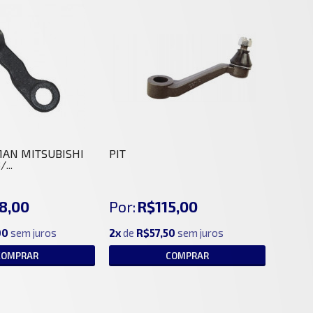
MAN MITSUBISHI
PIT
...
8,00
Por:
R$115,00
00
sem juros
2x
de
R$57,50
sem juros
COMPRAR
COMPRAR