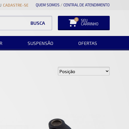
QUEM SOMOS
/
CENTRAL DE ATENDIMENTO
U
CADASTRE-SE
0
SEU
BUSCA
CARRINHO
R
SUSPENSÃO
OFERTAS