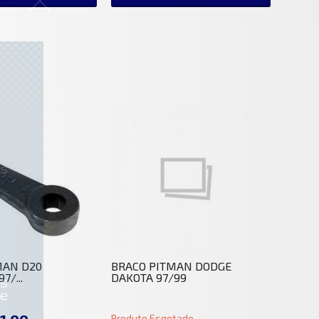
MAN D20
BRACO PITMAN DODGE
7/...
DAKOTA 97/99
Produto Esgotado