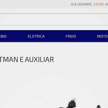
OLÁ VISITANTE,
ENTRE
O
BIO
ELETRICA
FREIO
MOTO
TMAN E AUXILIAR