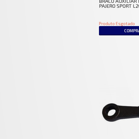
BRACO AUXILIAR
PAJERO SPORT L2
Produto Esgotado
COMPR