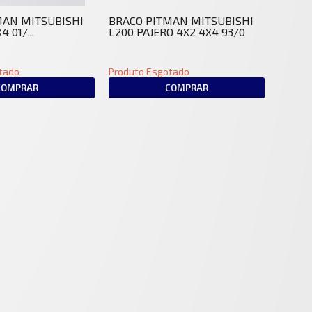
MAN MITSUBISHI
BRACO PITMAN MITSUBISHI
 01/...
L200 PAJERO 4X2 4X4 93/0
tado
Produto Esgotado
COMPRAR
COMPRAR