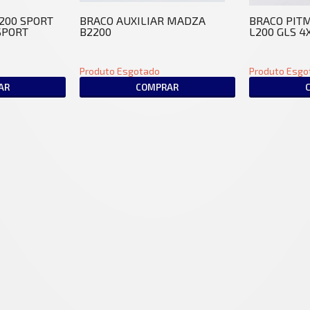
200 SPORT
BRACO AUXILIAR MADZA
BRACO PIT
 SPORT
B2200
L200 GLS 4X4
Produto Esgotado
Produto Esgo
AR
COMPRAR