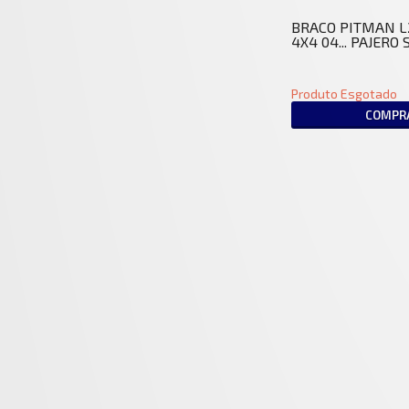
BRACO PITMAN L
4X4 04... PAJERO
Produto Esgotado
COMPR