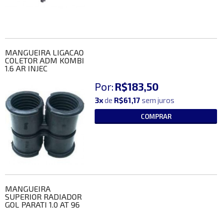
MANGUEIRA LIGACAO
COLETOR ADM KOMBI
1.6 AR INJEC
Por:
R$183,50
3x
de
R$61,17
sem juros
COMPRAR
MANGUEIRA
SUPERIOR RADIADOR
GOL PARATI 1.0 AT 96