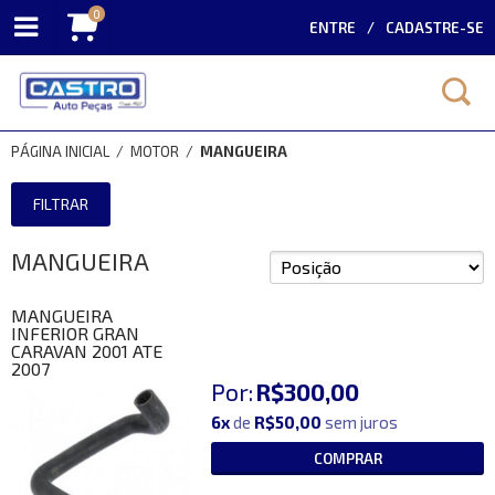
0
ENTRE
CADASTRE-SE
PÁGINA INICIAL
/
MOTOR
/
MANGUEIRA
FILTRAR
MANGUEIRA
MANGUEIRA
INFERIOR GRAN
CARAVAN 2001 ATE
2007
Por:
R$300,00
6x
de
R$50,00
sem juros
COMPRAR