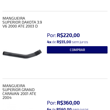
MANGUEIRA
SUPERIOR DAKOTA 3.9
V6 2000 ATE 2003 D
Por:
R$220,00
4x
de
R$55,00
sem juros
COMPRAR
MANGUEIRA
SUPERIOR GRAND
CARAVAN 2001 ATE
2004
Por:
R$360,00
6x
de
R$60,00
sem juros