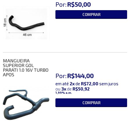
Por:
R$50,00
COMPRAR
MANGUEIRA
SUPERIOR GOL
PARATI 1.0 16V TURBO
APOS
Por:
R$144,00
em até
2x
de
R$72,00
sem juros
ou
3x
de
R$50,92
1,99%
a.m.
COMPRAR