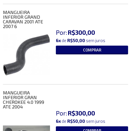
MANGUEIRA
INFERIOR GRAND
CARAVAN 2001 ATE
2007 6
Por:
R$300,00
6x
de
R$50,00
sem juros
COMPRAR
MANGUEIRA
INFERIOR GRAN
CHEROKEE 4.0 1999
ATE 2004
Por:
R$300,00
6x
de
R$50,00
sem juros
COMPRAR