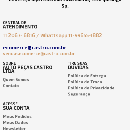
Sp.
CENTRAL DE
ATENDIMENTO
11 2067- 6816 / Whattsapp 11-99655-1882
ecomerce@castro.com.br
vendasecomerce@castro.com.br
SOBRE
TIRE SUAS
AUTO PEÇAS CASTRO
DÚVIDAS
LTDA
Política de Entrega
Quem Somos
Política de Troca
Contato
Política de Privacidade
Segurança
ACESSE
SUA CONTA
Meus Pedidos
Meus Dados
Newsletter