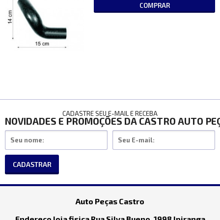
COMPRAR
CADASTRE SEU E-MAIL E RECEBA
NOVIDADES E PROMOÇÕES DA CASTRO AUTO PE
CADASTRAR
Auto Peças Castro
Endereço loja fisica Rua Silva Bueno, 1998 Ipiranga