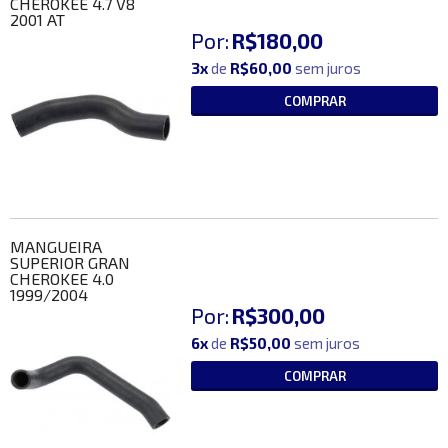
CHEROKEE 4.7 V8
2001 AT
Por:
R$180,00
3x
de
R$60,00
sem juros
COMPRAR
MANGUEIRA
SUPERIOR GRAN
CHEROKEE 4.0
1999/2004
Por:
R$300,00
6x
de
R$50,00
sem juros
COMPRAR