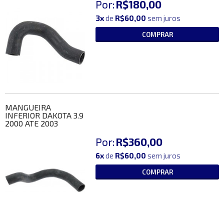
Por:
R$180,00
3x
de
R$60,00
sem juros
COMPRAR
MANGUEIRA
INFERIOR DAKOTA 3.9
2000 ATE 2003
Por:
R$360,00
6x
de
R$60,00
sem juros
COMPRAR