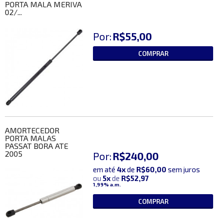
PORTA MALA MERIVA
02/...
Por:
R$55,00
COMPRAR
AMORTECEDOR
PORTA MALAS
PASSAT BORA ATE
2005
Por:
R$240,00
em até
4x
de
R$60,00
sem juros
ou
5x
de
R$52,97
1,99%
a.m.
COMPRAR