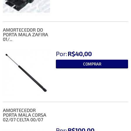
AMORTECEDOR DO
PORTA MALA ZAFIRA
01/...
Por:
R$40,00
COMPRAR
AMORTECEDOR
PORTA MALA CORSA
02/07 CELTA 00/07
Por:
R$100,00