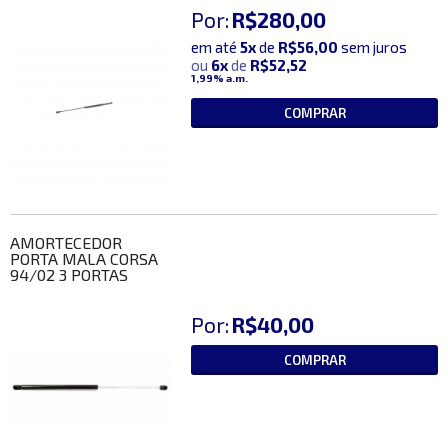
Por:
R$280,00
em até
5x
de
R$56,00
sem juros
ou
6x
de
R$52,52
1,99%
a.m.
COMPRAR
AMORTECEDOR
PORTA MALA CORSA
94/02 3 PORTAS
Por:
R$40,00
COMPRAR