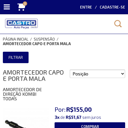
0
ENTRE
CADASTRE-SE
PÁGINA INICIAL
/
SUSPENSÃO
/
AMORTECEDOR CAPO E PORTA MALA
FILTRAR
AMORTECEDOR CAPO
E PORTA MALA
AMORTECEDOR DE
DIREÇÃO KOMBI
TODAS
Por:
R$155,00
3x
de
R$51,67
sem juros
COMPRAR