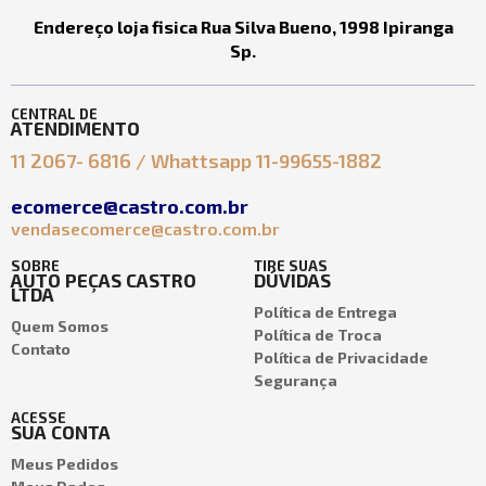
Endereço loja fisica Rua Silva Bueno, 1998 Ipiranga
Sp.
CENTRAL DE
ATENDIMENTO
11 2067- 6816 / Whattsapp 11-99655-1882
ecomerce@castro.com.br
vendasecomerce@castro.com.br
SOBRE
TIRE SUAS
AUTO PEÇAS CASTRO
DÚVIDAS
LTDA
Política de Entrega
Quem Somos
Política de Troca
Contato
Política de Privacidade
Segurança
ACESSE
SUA CONTA
Meus Pedidos