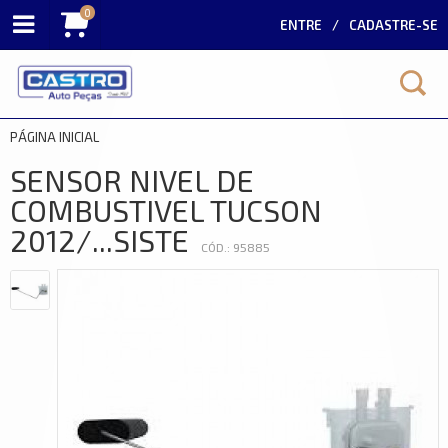
0
ENTRE
CADASTRE-SE
PÁGINA INICIAL
SENSOR NIVEL DE
COMBUSTIVEL TUCSON
2012/...SISTE
CÓD.: 95885