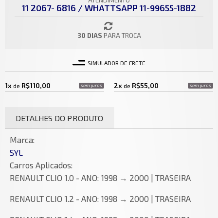
ATENDIMENTO
11 2067- 6816 / WHATTSAPP 11-99655-1882
30 DIAS
PARA TROCA
SIMULADOR DE FRETE
1x
R$110,00
2x
R$55,00
de
sem juros
de
sem juros
DETALHES DO PRODUTO
Marca:
SYL
Carros Aplicados:
RENAULT CLIO 1.0 - ANO: 1998 → 2000 | TRASEIRA
RENAULT CLIO 1.2 - ANO: 1998 → 2000 | TRASEIRA