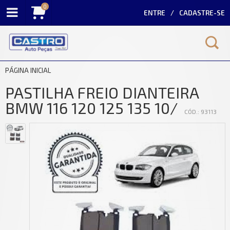
0
ENTRE
CADASTRE-SE
PÁGINA INICIAL
PASTILHA FREIO DIANTEIRA
BMW 116 120 125 135 10/
CÓD.: 93113