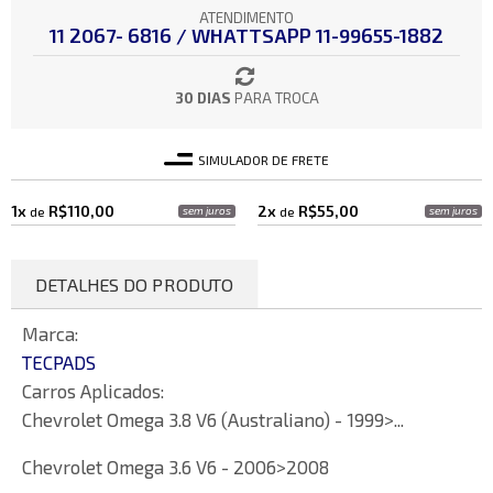
ATENDIMENTO
11 2067- 6816 / WHATTSAPP 11-99655-1882
30 DIAS
PARA TROCA
SIMULADOR DE FRETE
1x
R$110,00
2x
R$55,00
de
sem juros
de
sem juros
DETALHES DO PRODUTO
Marca:
TECPADS
Carros Aplicados:
Chevrolet Omega 3.8 V6 (Australiano) - 1999>...
Chevrolet Omega 3.6 V6 - 2006>2008