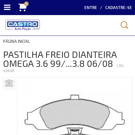
0
ENTRE
CADASTRE-SE
PÁGINA INICIAL
PASTILHA FREIO DIANTEIRA
OMEGA 3.6 99/...3.8 06/08
CÓD.:
92838