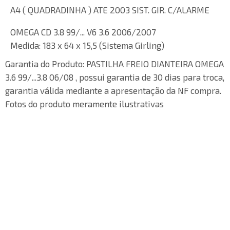
A4 ( QUADRADINHA ) ATE 2003 SIST. GIR. C/ALARME
OMEGA CD 3.8 99/... V6 3.6 2006/2007
Medida: 183 x 64 x 15,5 (Sistema Girling)
Garantia do Produto:
PASTILHA FREIO DIANTEIRA OMEGA
3.6 99/...3.8 06/08 , possui garantia de 30 dias para troca,
garantia válida mediante a apresentação da NF compra.
Fotos do produto meramente ilustrativas