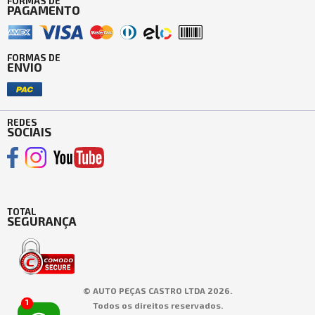
FORMAS DE
PAGAMENTO
FORMAS DE
ENVIO
REDES
SOCIAIS
TOTAL
SEGURANÇA
© AUTO PEÇAS CASTRO LTDA 2026.
1
Todos os direitos reservados.