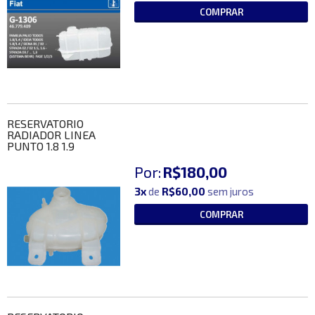
COMPRAR
RESERVATORIO
RADIADOR LINEA
PUNTO 1.8 1.9
Por:
R$180,00
3x
de
R$60,00
sem juros
COMPRAR