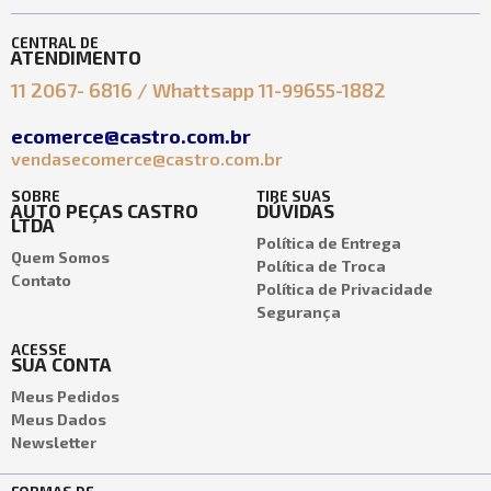
CENTRAL DE
ATENDIMENTO
11 2067- 6816 / Whattsapp 11-99655-1882
ecomerce@castro.com.br
vendasecomerce@castro.com.br
SOBRE
TIRE SUAS
AUTO PEÇAS CASTRO
DÚVIDAS
LTDA
Política de Entrega
Quem Somos
Política de Troca
Contato
Política de Privacidade
Segurança
ACESSE
SUA CONTA
Meus Pedidos
Meus Dados
Newsletter