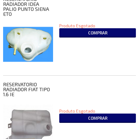
RADIADOR IDEA
PALIO PUNTO SIENA
ETO
Produto Esgotado
COMPRAR
RESERVATORIO
RADIADOR FIAT TIPO
1.6 IE
Produto Esgotado
COMPRAR