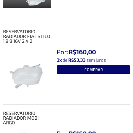
RESERVATORIO
RADIADOR FIAT STILO
1.8 8 16V 2.4 2
Por:
R$160,00
3x
de
R$53,33
sem juros
COMPRAR
RESERVATORIO
RADIADOR MOBI
ARGO