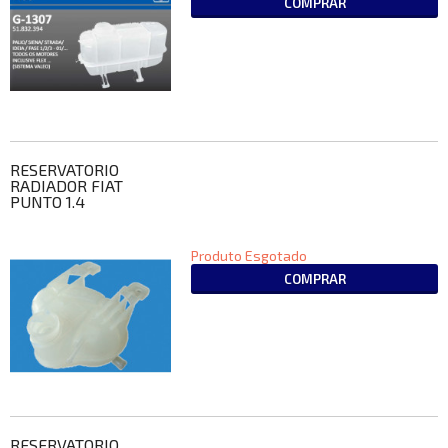
COMPRAR
RESERVATORIO
RADIADOR FIAT
PUNTO 1.4
Produto Esgotado
COMPRAR
RESERVATORIO