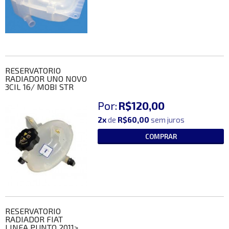
RESERVATORIO
RADIADOR UNO NOVO
3CIL 16/ MOBI STR
Por:
R$120,00
2x
de
R$60,00
sem juros
COMPRAR
RESERVATORIO
RADIADOR FIAT
LINEA PUNTO 2011>