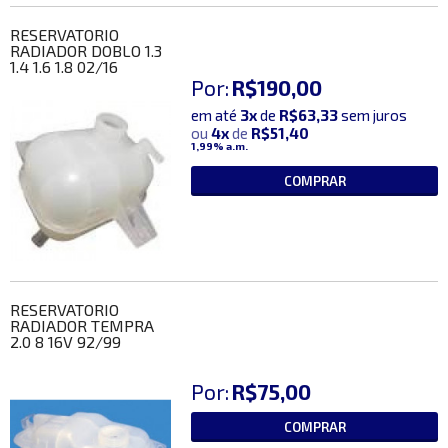
RESERVATORIO
RADIADOR DOBLO 1.3
1.4 1.6 1.8 02/16
Por:
R$190,00
em até
3x
de
R$63,33
sem juros
ou
4x
de
R$51,40
1,99%
a.m.
COMPRAR
RESERVATORIO
RADIADOR TEMPRA
2.0 8 16V 92/99
Por:
R$75,00
COMPRAR