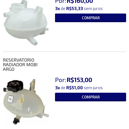
Por:
R$160,00
3x
de
R$53,33
sem juros
COMPRAR
RESERVATORIO
RADIADOR MOBI
ARGO
Por:
R$153,00
3x
de
R$51,00
sem juros
COMPRAR