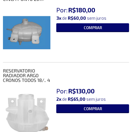
Por:
R$180,00
3x
de
R$60,00
sem juros
COMPRAR
RESERVATORIO
RADIADOR ARGO
CRONOS TODOS 18/.. 4
Por:
R$130,00
2x
de
R$65,00
sem juros
COMPRAR