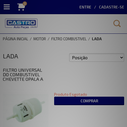
0
ENTRE
CADASTRE-SE
PÁGINA INICIAL
/
MOTOR
/
FILTRO COMBUSTIVEL
/
LADA
LADA
FILTRO UNIVERSAL
DO COMBUSTIVEL
CHEVETTE OPALA A
Produto Esgotado
COMPRAR