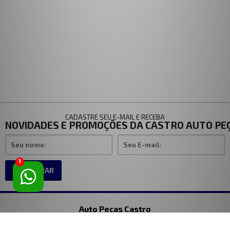
CADASTRE SEU E-MAIL E RECEBA
NOVIDADES E PROMOÇÕES DA CASTRO AUTO PE
1
CADASTRAR
Auto Peças Castro
Endereço loja fisica Rua Silva Bueno, 1998 Ipiranga