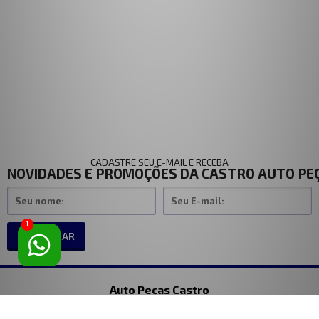
CADASTRE SEU E-MAIL E RECEBA
NOVIDADES E PROMOÇÕES DA CASTRO AUTO PE
1
CADASTRAR
Auto Peças Castro
Endereço loja fisica Rua Silva Bueno, 1998 Ipiranga