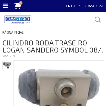
0
ENTRE
CADASTRE-SE
PÁGINA INICIAL
CILINDRO RODA TRASEIRO
LOGAN SANDERO SYMBOL 08/.
CÓD.: 71794