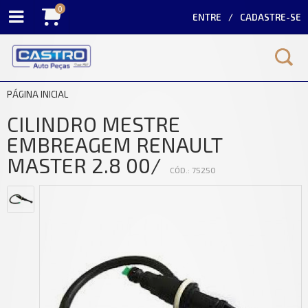
0
ENTRE
CADASTRE-SE
PÁGINA INICIAL
CILINDRO MESTRE
EMBREAGEM RENAULT
MASTER 2.8 00/
CÓD.: 75250