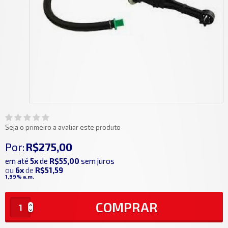
Seja o primeiro a avaliar este produto
Por:
R$275,00
em até
5x
de
R$55,00
sem juros
ou
6x
de
R$51,59
1,99%
a.m.
COMPRAR