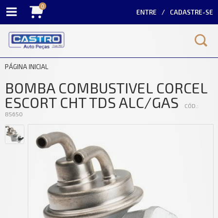
0
ENTRE
CADASTRE-SE
PÁGINA INICIAL
BOMBA COMBUSTIVEL CORCEL
ESCORT CHT TDS ALC/GAS
CÓD.:
85650