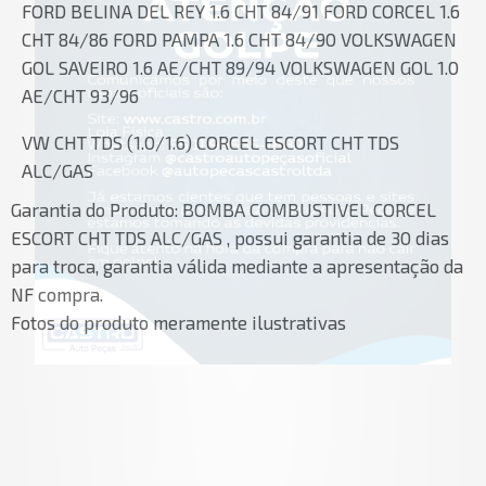
FORD BELINA DEL REY 1.6 CHT 84/91 FORD CORCEL 1.6
CHT 84/86 FORD PAMPA 1.6 CHT 84/90 VOLKSWAGEN
GOL SAVEIRO 1.6 AE/CHT 89/94 VOLKSWAGEN GOL 1.0
AE/CHT 93/96
VW CHT TDS (1.0/1.6) CORCEL ESCORT CHT TDS
ALC/GAS
Garantia do Produto:
BOMBA COMBUSTIVEL CORCEL
ESCORT CHT TDS ALC/GAS , possui garantia de 30 dias
para troca, garantia válida mediante a apresentação da
NF compra.
Fotos do produto meramente ilustrativas